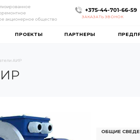
лизированное
+375-44-701-66-59
оремонтное
ЗАКАЗАТЬ ЗВОНОК
ое акционерное общество
ПРОЕКТЫ
ПАРТНЕРЫ
ПРЕДП
атели АИР
АИР
ОБЩИЕ СВЕД