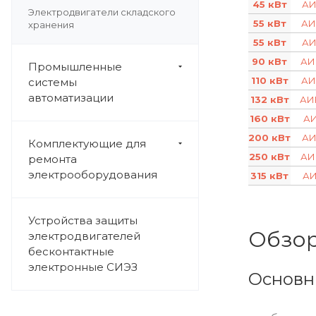
45 кВт
АИ
Электродвигатели складского
55 кВт
АИ
хранения
55 кВт
АИ
90 кВт
АИ
Промышленные
110 кВт
АИ
системы
автоматизации
132 кВт
АИ
160 кВт
АИ
200 кВт
АИ
Комплектующие для
250 кВт
АИ
ремонта
электрооборудования
315 кВт
АИ
Устройства защиты
Обзор
электродвигателей
бесконтактные
электронные СИЭЗ
Основн