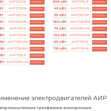
Вт
АИР250S6
200 кВт
АИР355L8
ПЕРЕЙТИ »
ПЕРЕЙТИ »
Вт
АИР250M6
45 кВт
АИР250М8
ПЕРЕЙТИ »
ПЕРЕЙТИ »
Вт
АИР280S6
55 кВт
АИР280S8
ПЕРЕЙТИ »
ПЕРЕЙТИ »
Вт
АИР280M6
160 кВт
АИР355MB8
ПЕРЕЙТИ »
ПЕРЕЙТИ »
кВт
АИР315S6
75 кВт
АИР280М8
ПЕРЕЙТИ »
ПЕРЕЙТИ »
кВт
АИР315M6
132 кВт
АИР355MA8
ПЕРЕЙТИ »
ПЕРЕЙТИ »
кВт
АИР355MA6
90 кВт
АИР315S8
ПЕРЕЙТИ »
ПЕРЕЙТИ »
кВт
АИР355MB6
110 кВт
АИР315М8
ПЕРЕЙТИ »
ПЕРЕЙТИ »
кВт
АИР355L6
ПЕРЕЙТИ »
кВт
АИР355MLC6
ПЕРЕЙТИ »
именение электродвигателей АИР
епромышленные трехфазные асинхронные