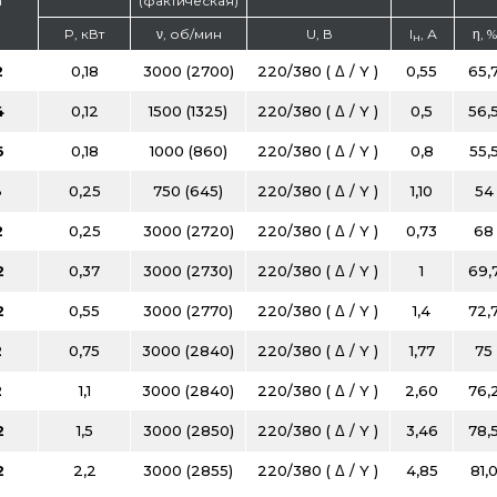
я
(фактическая)
P, кВт
ν, об/мин
U, В
I
, А
η, %
н
2
0,18
3000 (2700)
220/380 ( Δ / Y )
0,55
65,
4
0,12
1500 (1325)
220/380 ( Δ / Y )
0,5
56,
6
0,18
1000 (860)
220/380 ( Δ / Y )
0,8
55,
8
0,25
750 (645)
220/380 ( Δ / Y )
1,10
54
2
0,25
3000 (2720)
220/380 ( Δ / Y )
0,73
68
2
0,37
3000 (2730)
220/380 ( Δ / Y )
1
69,
2
0,55
3000 (2770)
220/380 ( Δ / Y )
1,4
72,
2
0,75
3000 (2840)
220/380 ( Δ / Y )
1,77
75
2
1,1
3000 (2840)
220/380 ( Δ / Y )
2,60
76,
2
1,5
3000 (2850)
220/380 ( Δ / Y )
3,46
78,
2
2,2
3000 (2855)
220/380 ( Δ / Y )
4,85
81,