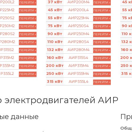
Р200L2
37 кВт
АИР200M4
45 к
ПЕРЕЙТИ »
ПЕРЕЙТИ »
Р225M2
45 кВт
АИР200L4
55 к
ПЕРЕЙТИ »
ПЕРЕЙТИ »
Р250S2
55 кВт
АИР225M4
75 к
ПЕРЕЙТИ »
ПЕРЕЙТИ »
Р250M2
75 кВт
АИР250S4
90 к
ПЕРЕЙТИ »
ПЕРЕЙТИ »
Р280S2
90 кВт
АИР250M4
110 
ПЕРЕЙТИ »
ПЕРЕЙТИ »
Р280M2
110 кВт
АИР280S4
132 
ПЕРЕЙТИ »
ПЕРЕЙТИ »
Р315S2
132 кВт
АИР280M4
160 
ПЕРЕЙТИ »
ПЕРЕЙТИ »
Р315M2
160 кВт
АИР315S4
200 
ПЕРЕЙТИ »
ПЕРЕЙТИ »
Р355М2
200 кВт
АИР315M4
250 
ПЕРЕЙТИ »
ПЕРЕЙТИ »
Р355L2
250 кВт
АИР355M4
315 
ПЕРЕЙТИ »
ПЕРЕЙТИ »
315 кВт
АИР355L4
ПЕРЕЙТИ »
 электродвигателей АИР
ые данные
Пр
Общ