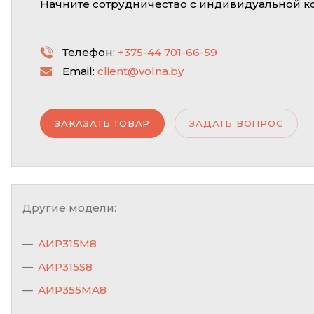
Начните сотрудничество с индивидуальной к
Телефон:
+375-44 701-66-59
Email:
client@volna.by
ЗАКАЗАТЬ ТОВАР
ЗАДАТЬ ВОПРОС
Другие модели:
АИР315М8
АИР315S8
АИР355MA8