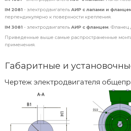
IM 2081
- электродвигатель
АИР с лапами и фланце
перпендикулярно к поверхности крепления.
IM 3081
- электродвигатель
АИР с фланцем
. Фланец
Приведенные выше самые распространенные монтаж
применения.
Габаритные и установочны
Чертеж электродвигателя общеп