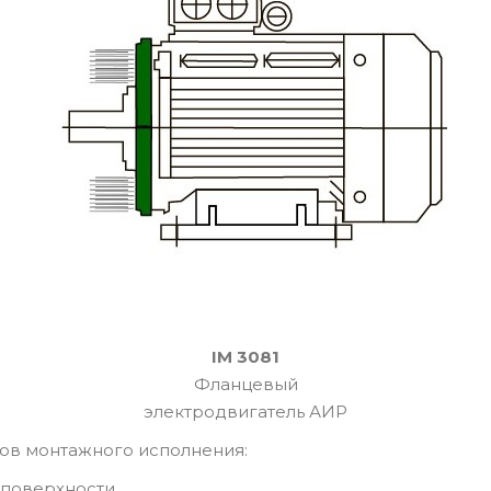
IM 3081
Фланцевый
электродвигатель АИР
ов монтажного исполнения:
 поверхности.