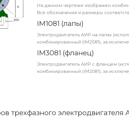
На данном чертеже изображен комбини
Все обозначения и размеры соответств
IM1081 (лапы)
Электродвигатель АИР на лапах (исполн
комбинированный (IM2081), за исключе
IM3081 (фланец)
Электродвигатель АИР с фланцем (испо
комбинированный (IM2081), за исключе
ров трехфазного электродвигателя