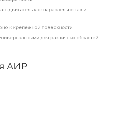
ть двигатель как параллельно так и
рно к крепежной поверхности.
ниверсальными для различных областей
ля АИР