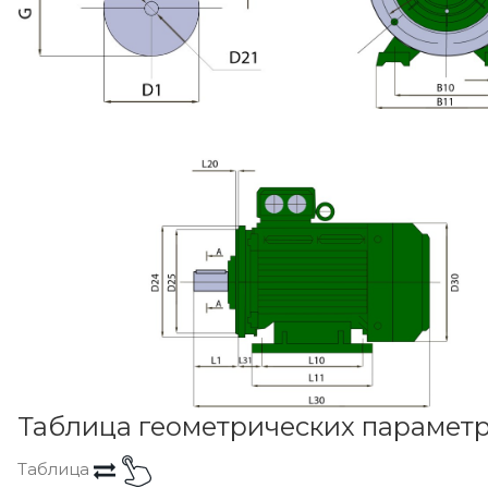
Таблица геометрических парамет
Таблица