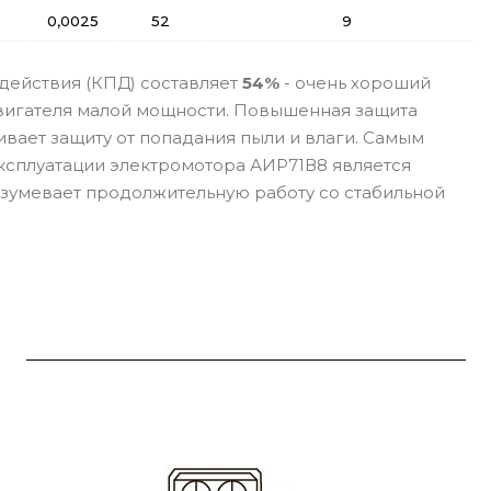
0,0025
52
9
действия (КПД) составляет
54%
- очень хороший
двигателя малой мощности. Повышенная защита
вает защиту от попадания пыли и влаги. Самым
сплуатации электромотора АИР71В8 является
азумевает продолжительную работу со стабильной