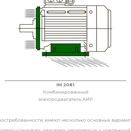
IM 2081
Комбинированный
электродвигатель АИР
востребованности, имеют несколько основных вариант
воляют установить двигатель параллельно к крепежной