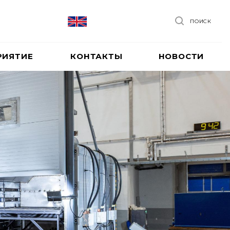
ПОИСК
РИЯТИЕ
КОНТАКТЫ
НОВОСТИ
зводство
удования