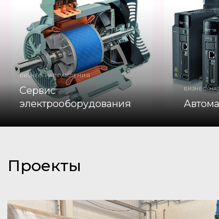
БИЗНЕС-НАПРАВЛЕНИЯ
Сервис
БИЗНЕС-Н
электрооборудования
Автома
Проекты