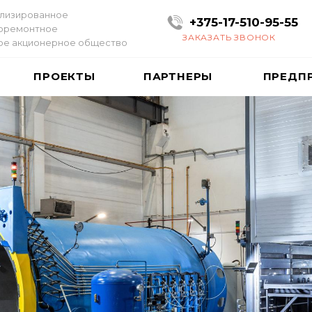
лизированное
+375-17-510-95-55
оремонтное
ЗАКАЗАТЬ ЗВОНОК
ое акционерное общество
ПРОЕКТЫ
ПАРТНЕРЫ
ПРЕДП
Прои
обор