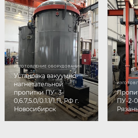
ИЗГОТОВЛЕНИЕ ОБОРУДОВАНИЯ
Установка вакуумно-
нагнетательной
ИЗГОТОВ
пропитки ПУ- 3-
Пропи
0,6.7,5.0/0.1.1/1.П, РФ г.
ПУ-2-0,
Новосибирск
Рязан