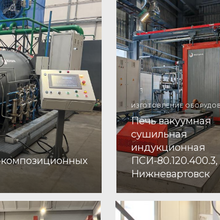
ИЗГОТОВЛЕНИЕ ОБОРУДО
Печь вакуумная
сушильная
индукционная
о-композиционных
ПСИ-80.120.400.3, 
Нижневартовск