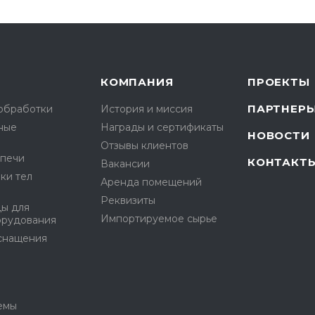
КОМПАНИЯ
ПРОЕКТЫ
ПАРТНЕР
ообработки
История и миссия
ные
Награды и сертификаты
НОВОСТИ
Отзывы клиентов
опечи
КОНТАКТ
Вакансии
ки тел
Аренда помещений
Реквизиты
ды для
Импортируемое сырье
орудования
снащения
емы