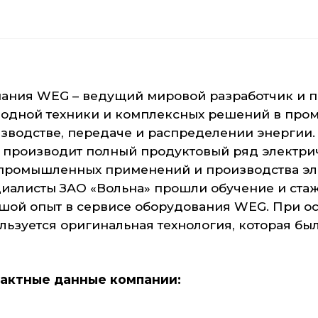
ания WEG – ведущий мировой разработчик и п
одной техники и комплексных решений в про
зводстве, передаче и распределении энергии.
производит полный продуктовый ряд электрич
промышленных применений и производства эл
иалисты ЗАО «Вольна» прошли обучение и ста
шой опыт в сервисе оборудования WEG. При о
льзуется оригинальная технология, которая бы
актные данные компании: