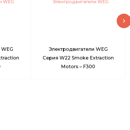
и WEG
Электродвигатели WEG
traction
Серия W22 Smoke Extraction
0
Motors – F300