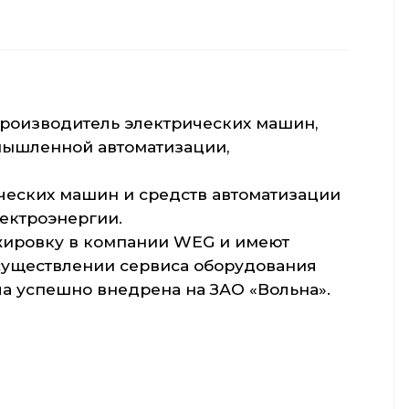
роизводитель электрических машин,
мышленной автоматизации,
еских машин и средств автоматизации
ектроэнергии.
жировку в компании WEG и имеют
существлении сервиса оборудования
ла успешно внедрена на ЗАО «Вольна».