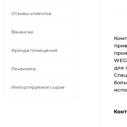
Отзывы клиентов
Вакансии
Комп
прив
Аренда помещений
прои
WEG 
для 
Реквизиты
Спец
боль
Импортируемое сырье
испо
Конт