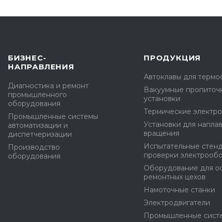
БИЗНЕС-
ПРОДУКЦИЯ
НАПРАВЛЕНИЯ
Автоклавы для терм
Диагностика и ремонт
Вакуумные пропиточ
промышленного
установки
оборудования
Термические электр
Промышленные системы
Установки для наплав
автоматизации и
вращения
диспетчеризации
Испытательные стен
Производство
проверки электрооб
оборудования
Оборудование для о
ремонтных цехов
Намоточные станки
Электродвигатели
Промышленные сист