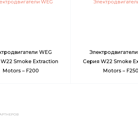
ктродвигатели WEG
Электродвигател
 W22 Smoke Extraction
Серия W22 Smoke Ex
Motors – F200
Motors – F25
АРТНЕРОВ