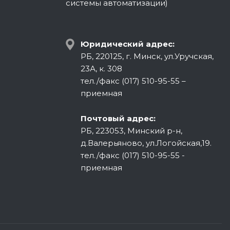
системы автоматизации)
Юридический адрес:
РБ, 220125, г. Минск, ул.Уручская,
23А, к. 308
тел./факс (017) 510-95-55 –
приемная
Почтовый адрес:
РБ, 223053, Минский р-н,
д.Валерьяново, ул.Логойская,19.
тел./факс (017) 510-95-55 -
приемная