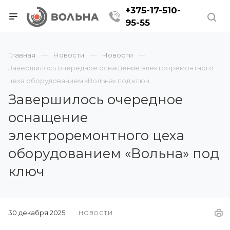
+375-17-510-
95-55
Главная
Новости
Новости
Завершилось очередное оснащение электроремонтного
цеха оборудованием «Вольна» под ключ
Завершилось очередное
оснащение
электроремонтного цеха
оборудованием «Вольна» под
ключ
30 декабря 2025
НОВОСТИ