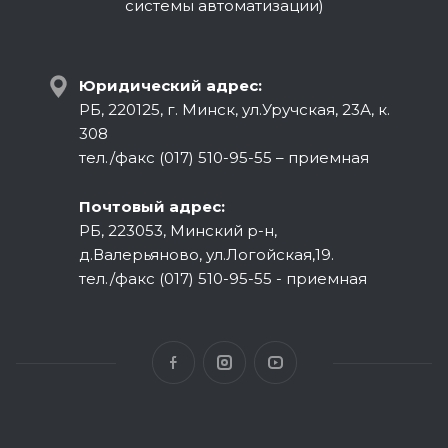
системы автоматизации)
Юридический адрес:
РБ, 220125, г. Минск, ул.Уручская, 23А, к.
308
тел./факс (017) 510-95-55 – приемная
Почтовый адрес:
РБ, 223053, Минский р-н,
д.Валерьяново, ул.Логойская,19.
тел./факс (017) 510-95-55 - приемная