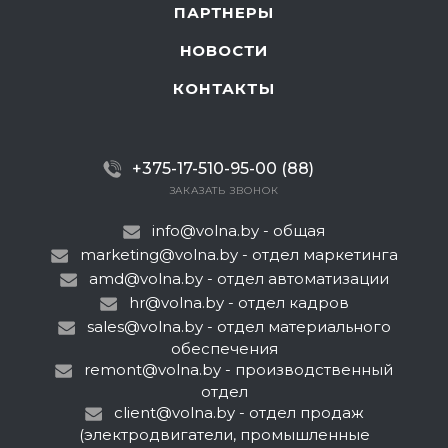
ПАРТНЕРЫ
НОВОСТИ
КОНТАКТЫ
+375-17-510-95-00 (88)
ЗАКАЗАТЬ ЗВОНОК
info@volna.by
- общая
marketing@volna.by
- отдел маркетинга
amd@volna.by
- отдел автоматизации
hr@volna.by
- отдел кадров
sales@volna.by
- отдел материального
обеспечения
remont@volna.by
- производственный
отдел
client@volna.by
- отдел продаж
(электродвигатели, промышленные