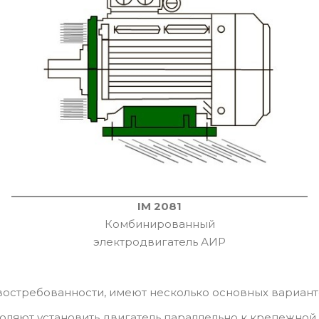
IM 2081
Комбинированный
электродвигатель АИР
востребованности, имеют несколько основных вариант
воляют установить двигатель параллельно к крепежной