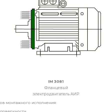
IM 3081
Фланцевый
электродвигатель АИР
ов монтажного исполнения:
 поверхности.