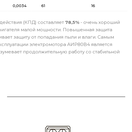
0,0034
61
16
действия (КПД) составляет
78,5%
- очень хороший
двигателя малой мощности. Повышенная защита
вает защиту от попадания пыли и влаги. Самым
сплуатации электромотора АИР80B4 является
азумевает продолжительную работу со стабильной