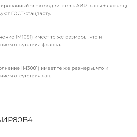
рованный электродвигатель АИР (лапы + фланец).
уют ГОСТ-стандарту.
ение IM1081) имеет те же размеры, что и
нием отсутствия фланца.
лнение IM3081) имеет те же размеры, что и
нием отсутствия лап.
 АИР80B4