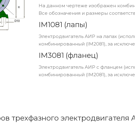
На данном чертеже изображен комбини
Все обозначения и размеры соответств
IM1081 (лапы)
Электродвигатель АИР на лапах (исполн
комбинированный (IM2081), за исключе
IM3081 (фланец)
Электродвигатель АИР с фланцем (испо
комбинированный (IM2081), за исключе
ров трехфазного электродвигателя