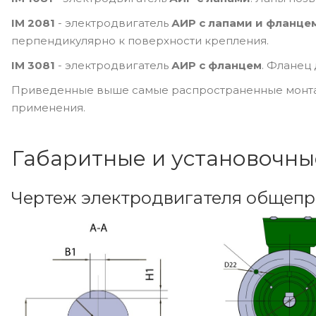
IM 2081
- электродвигатель
АИР с лапами и фланце
перпендикулярно к поверхности крепления.
IM 3081
- электродвигатель
АИР с фланцем
. Фланец
Приведенные выше самые распространенные монтаж
применения.
Габаритные и установочны
Чертеж электродвигателя общеп