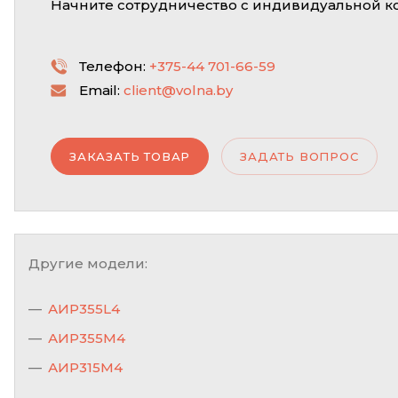
Начните сотрудничество с индивидуальной к
Телефон:
+375-44 701-66-59
Email:
client@volna.by
ЗАКАЗАТЬ ТОВАР
ЗАДАТЬ ВОПРОС
Другие модели:
АИР355L4
АИР355M4
АИР315M4