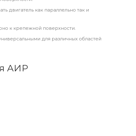
ть двигатель как параллельно так и
рно к крепежной поверхности.
ниверсальными для различных областей
ля АИР