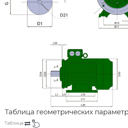
Таблица геометрических парамет
Таблица