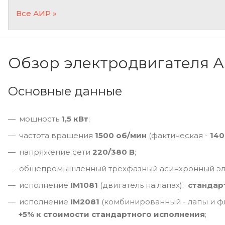
Все АИР »
Обзор электродвигателя 
Основные данные
мощность
1,5 кВт
;
частота вращения
1500 об/мин
(фактическая -
140
напряжение сети
220/380 В
;
общепромышленный трехфазный асинхронный эле
исполнение
IM1081
(двигатель на лапах):
стандар
исполнение
IM2081
(комбинированный - лапы и фл
+5% к стоимости стандартного исполнения
;