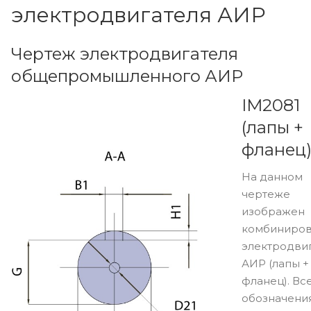
электродвигателя АИР
Чертеж электродвигателя
общепромышленного АИР
IM2081
(лапы +
фланец
На данном
чертеже
изображен
комбиниро
электродви
АИР (лапы +
фланец). Вс
обозначени