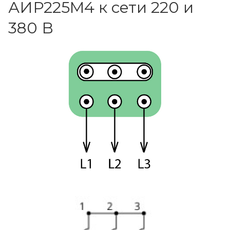
АИР225M4 к сети 220 и
380 В