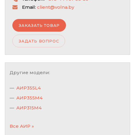
Email:
client@volna.by
ЗАКАЗАТЬ ТОВАР
ЗАДАТЬ ВОПРОС
Другие модели:
АИР355L4
АИР355M4
АИР315M4
Все АИР »