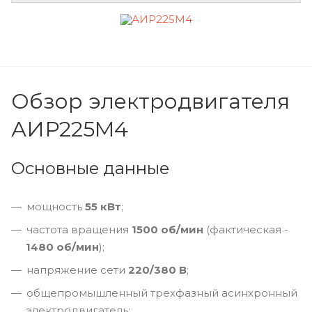
Обзор электродвигателя
АИР225M4
Основные данные
мощность
55 кВт
;
частота вращения
1500 об/мин
(фактическая -
1480 об/мин
);
напряжение сети
220/380 В
;
общепромышленный трехфазный асинхронный
электродвигатель;