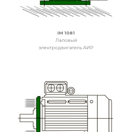
IM 1081
Лаповый
электродвигатель АИР