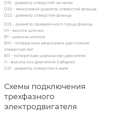
D10 - диаметр отверстий на лапах
D20 - межосевой диаметр отверстий фланца
D22 - диаметр отверстий фланца
D25 - диаметр привалочного торца фланца
H1 - высота шпонки
B1 - ширина шпонки
B10 - поперечное межосевое расстояние
отверстий лап
B11 - поперечная ширина лап двигателя
H - высота оси двигателя (габарит)
D21 - диаметр отверстия в вале
Схемы подключения
трехфазного
электродвигателя