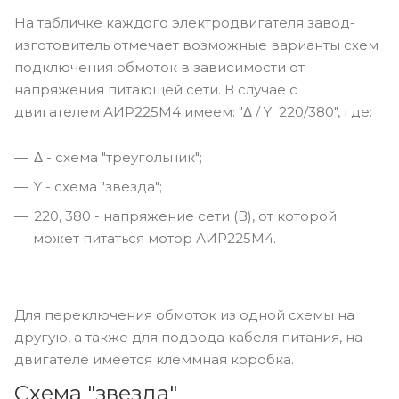
На табличке каждого электродвигателя завод-
изготовитель отмечает возможные варианты схем
подключения обмоток в зависимости от
напряжения питающей сети. В случае с
двигателем АИР225M4 имеем: "Δ / Y 220/380", где:
Δ - схема "треугольник";
Y - схема "звезда";
220, 380 - напряжение сети (В), от которой
может питаться мотор АИР225M4.
Для переключения обмоток из одной схемы на
другую, а также для подвода кабеля питания, на
двигателе имеется клеммная коробка.
Схема "звезда"