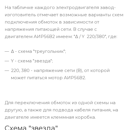
На табличке каждого электродвигателя завод-
изготовитель отмечает возможные варианты схем
подключения обмоток в зависимости от
напряжения питающей сети. В случае с
двигателем АИР56В2 имеем: "Δ / Y 220/380", где:
Δ - схема "треугольник";
Y - схема "звезда";
220, 380 - напряжение сети (В), от которой
может питаться мотор АИР56В2.
Для переключения обмоток из одной схемы на
другую, а также для подвода кабеля питания, на
двигателе имеется клеммная коробка.
Схема "звезда"