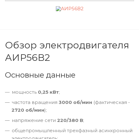
Обзор электродвигателя
АИР56В2
Основные данные
мощность
0,25 кВт
;
частота вращения
3000 об/мин
(фактическая -
2720 об/мин
);
напряжение сети
220/380 В
;
общепромышленный трехфазный асинхронный
электродвигатель;