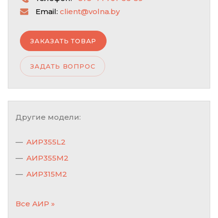
Email:
client@volna.by
ЗАКАЗАТЬ ТОВАР
ЗАДАТЬ ВОПРОС
Другие модели:
АИР355L2
АИР355М2
АИР315M2
Все АИР »