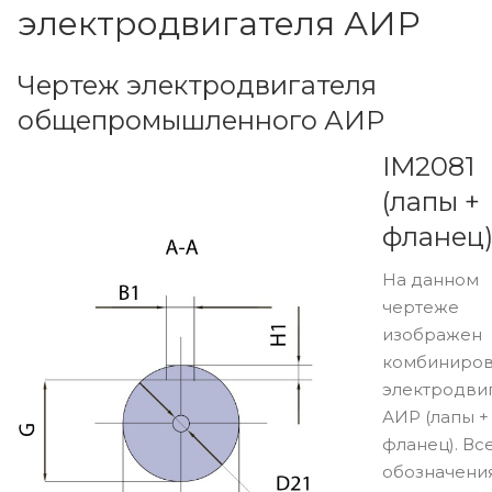
электродвигателя АИР
Чертеж электродвигателя
общепромышленного АИР
IM2081
(лапы +
фланец
На данном
чертеже
изображен
комбиниро
электродви
АИР (лапы +
фланец). Вс
обозначени