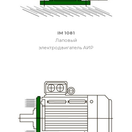
IM 1081
Лаповый
электродвигатель АИР