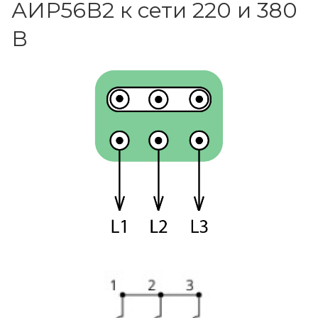
АИР56В2 к сети 220 и 380
В