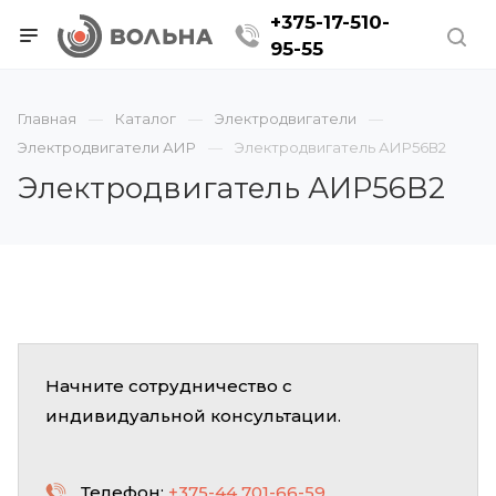
+375-17-510-
95-55
Главная
Каталог
Электродвигатели
Электродвигатели АИР
Электродвигатель АИР56В2
Электродвигатель АИР56В2
Начните сотрудничество с
индивидуальной консультации.
Телефон:
+375-44 701-66-59