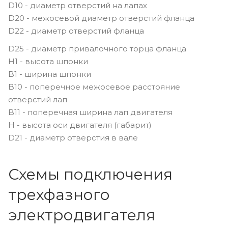
D10 - диаметр отверстий на лапах
D20 - межосевой диаметр отверстий фланца
D22 - диаметр отверстий фланца
D25 - диаметр привалочного торца фланца
H1 - высота шпонки
B1 - ширина шпонки
B10 - поперечное межосевое расстояние
отверстий лап
B11 - поперечная ширина лап двигателя
H - высота оси двигателя (габарит)
D21 - диаметр отверстия в вале
Схемы подключения
трехфазного
электродвигателя