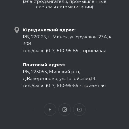
(электродвигатели, промышленные
системы автоматизации)
Юридический адрес:
РБ, 220125, г. Минск, ул.Уручская, 23А, к.
308
тел./факс (017) 510-95-55 – приемная
Почтовый адрес:
РБ, 223053, Минский р-н,
д.Валерьяново, ул.Логойская,19.
тел./факс (017) 510-95-55 - приемная