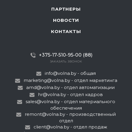
ПАРТНЕРЫ
НОВОСТИ
КОНТАКТЫ
+375-17-510-95-00 (88)
ЗАКАЗАТЬ ЗВОНОК
info@volna.by
- общая
marketing@volna.by
- отдел маркетинга
amd@volna.by
- отдел автоматизации
hr@volna.by
- отдел кадров
sales@volna.by
- отдел материального
обеспечения
remont@volna.by
- производственный
отдел
client@volna.by
- отдел продаж