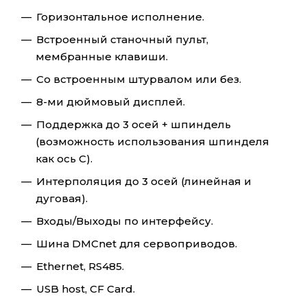
Горизонтальное исполнение.
Встроенный станочный пульт,
мембранные клавиши.
Со встроенным штурвалом или без.
8-ми дюймовый дисплей.
Поддержка до 3 осей + шпиндель
(возможность использования шпинделя
как ось C).
Интерполяция до 3 осей (линейная и
дуговая).
Входы/Выходы по интерфейсу.
Шина DMCnet для сервоприводов.
Ethernet, RS485.
USB host, CF Card.