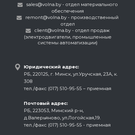
sales@volna.by
- отдел материального
обеспечения
remont@volna.by
- производственный
отдел
client@volna.by
- отдел продаж
(электродвигатели, промышленные
системы автоматизации)
Юридический адрес:
РБ, 220125, г. Минск, ул.Уручская, 23А, к.
308
тел./факс (017) 510-95-55 – приемная
Почтовый адрес:
РБ, 223053, Минский р-н,
д.Валерьяново, ул.Логойская,19.
тел./факс (017) 510-95-55 - приемная