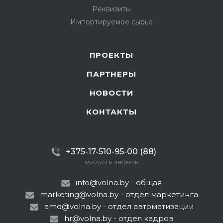
Реквизиты
Импортируемое сырье
ПРОЕКТЫ
ПАРТНЕРЫ
НОВОСТИ
КОНТАКТЫ
+375-17-510-95-00 (88)
ЗАКАЗАТЬ ЗВОНОК
info@volna.by
- общая
marketing@volna.by
- отдел маркетинга
amd@volna.by
- отдел автоматизации
hr@volna.by
- отдел кадров