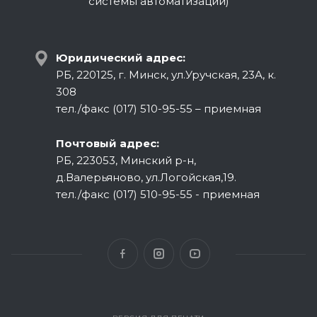
системы автоматизации)
Юридический адрес:
РБ, 220125, г. Минск, ул.Уручская, 23А, к.
308
тел./факс (017) 510-95-55 – приемная
Почтовый адрес:
РБ, 223053, Минский р-н,
д.Валерьяново, ул.Логойская,19.
тел./факс (017) 510-95-55 - приемная