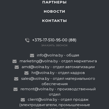
ПАРТНЕРЫ
НОВОСТИ
КОНТАКТЫ
+375-17-510-95-00 (88)
ЗАКАЗАТЬ ЗВОНОК
info@volna.by
- общая
marketing@volna.by
- отдел маркетинга
amd@volna.by
- отдел автоматизации
hr@volna.by
- отдел кадров
sales@volna.by
- отдел материального
обеспечения
remont@volna.by
- производственный
отдел
client@volna.by
- отдел продаж
(электродвигатели, промышленные