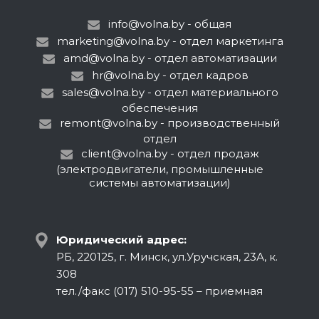
info@volna.by
- общая
marketing@volna.by
- отдел маркетинга
amd@volna.by
- отдел автоматизации
hr@volna.by
- отдел кадров
sales@volna.by
- отдел материального
обеспечения
remont@volna.by
- производственный
отдел
client@volna.by
- отдел продаж
(электродвигатели, промышленные
системы автоматизации)
Юридический адрес:
РБ, 220125, г. Минск, ул.Уручская, 23А, к.
308
тел./факс (017) 510-95-55 – приемная