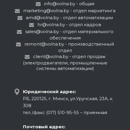
info@volna.by
- общая
marketing@volna.by
- отдел маркетинга
amd@volna.by
- отдел автоматизации
hr@volna.by
- отдел кадров
sales@volna.by
- отдел материального
обеспечения
remont@volna.by
- производственный
отдел
client@volna.by
- отдел продаж
(электродвигатели, промышленные
системы автоматизации)
Юридический адрес:
РБ, 220125, г. Минск, ул.Уручская, 23А, к.
308
тел./факс (017) 510-95-55 – приемная
Почтовый адрес: