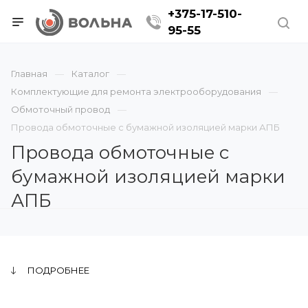
+375-17-510-
95-55
Главная
Каталог
Комплектующие для ремонта электрооборудования
Обмоточный провод
Провода обмоточные с бумажной изоляцией марки АПБ
Провода обмоточные с
бумажной изоляцией марки
АПБ
ПОДРОБНЕЕ