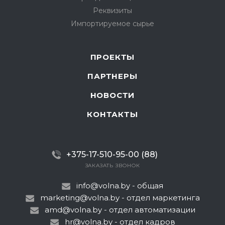
Реквизиты
Импортируемое сырье
ПРОЕКТЫ
ПАРТНЕРЫ
НОВОСТИ
КОНТАКТЫ
+375-17-510-95-00 (88)
ЗАКАЗАТЬ ЗВОНОК
info@volna.by
- общая
marketing@volna.by
- отдел маркетинга
amd@volna.by
- отдел автоматизации
hr@volna.by
- отдел кадров