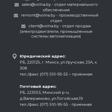
sales@volna.by
- отдел материального
обеспечения
remont@volna.by
- производственный
отдел
client@volna.by
- отдел продаж
(электродвигатели, промышленные
системы автоматизации)
Юридический адрес:
РБ, 220125, г. Минск, ул.Уручская, 23А, к.
308
тел./факс (017) 510-95-55 – приемная
Почтовый адрес:
РБ, 223053, Минский р-н,
д.Валерьяново, ул.Логойская,19.
тел./факс (017) 510-95-55 - приемная