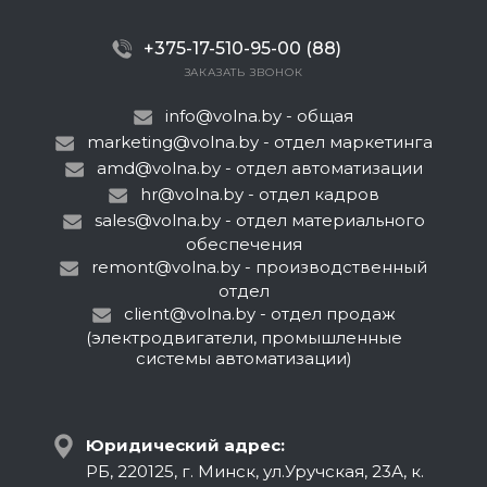
+375-17-510-95-00 (88)
ЗАКАЗАТЬ ЗВОНОК
info@volna.by
- общая
marketing@volna.by
- отдел маркетинга
amd@volna.by
- отдел автоматизации
hr@volna.by
- отдел кадров
sales@volna.by
- отдел материального
обеспечения
remont@volna.by
- производственный
отдел
client@volna.by
- отдел продаж
(электродвигатели, промышленные
системы автоматизации)
Юридический адрес:
РБ, 220125, г. Минск, ул.Уручская, 23А, к.