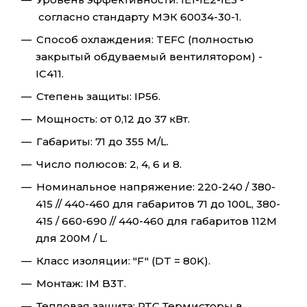
согласно стандарту МЭК 60034-30-1.
Способ охлаждения: TEFC (полностью
закрытый обдуваемый вентилятором) -
IC411.
Степень защиты: IP56.
Мощность: от 0,12 до 37 кВт.
Габариты: 71 до 355 M/L.
Число полюсов: 2, 4, 6 и 8.
Номинальное напряжение: 220-240 / 380-
415 // 440-460 для габаритов 71 до 100L, 380-
415 / 660-690 // 440-460 для габаритов 112M
для 200M / L.
Класс изоляции: "F" (DT = 80K).
Монтаж: IM B3T.
Тепловая защита: PTC Термисторы в