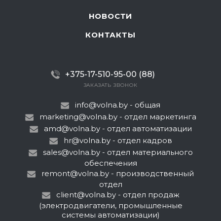
НОВОСТИ
КОНТАКТЫ
+375-17-510-95-00 (88)
ЗАКАЗАТЬ ЗВОНОК
info@volna.by
- общая
marketing@volna.by
- отдел маркетинга
amd@volna.by
- отдел автоматизации
hr@volna.by
- отдел кадров
sales@volna.by
- отдел материального
обеспечения
remont@volna.by
- производственный
отдел
client@volna.by
- отдел продаж
(электродвигатели, промышленные
системы автоматизации)