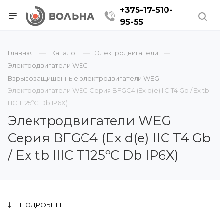
+375-17-510-
95-55
Главная
Каталог
Электродвигатели
Электродвигатели WEG
Взрывозащищенные электродвигатели WEG
Электродвигатели WEG Серия BFGC4 (Ex d(e) IIC T4 Gb / Ex tb
IIIC T125ºC Db IP6X)
Электродвигатели WEG
Серия BFGC4 (Ex d(e) IIC T4 Gb
/ Ex tb IIIC T125ºC Db IP6X)
ПОДРОБНЕЕ