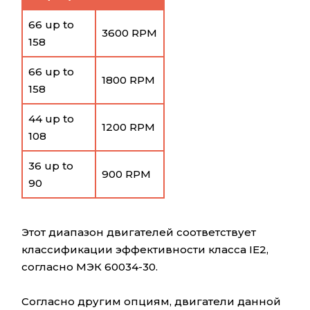
66 up to
3600 RPM
158
66 up to
1800 RPM
158
44 up to
1200 RPM
108
36 up to
900 RPM
90
Этот диапазон двигателей соответствует
классификации эффективности класса IE2,
согласно МЭК 60034-30.
Согласно другим опциям, двигатели данной