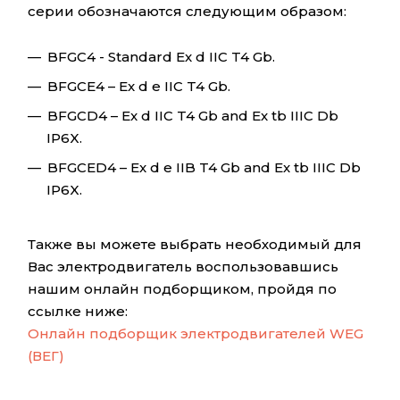
серии обозначаются следующим образом:
BFGC4 - Standard Ex d IIC T4 Gb.
BFGCE4 – Ex d e IIC T4 Gb.
BFGCD4 – Ex d IIC T4 Gb and Ex tb IIIC Db
IP6X.
BFGCED4 – Ex d e IIB T4 Gb and Ex tb IIIC Db
IP6X.
Также вы можете выбрать необходимый для
Вас электродвигатель воспользовавшись
нашим онлайн подборщиком, пройдя по
ссылке ниже:
Онлайн подборщик электродвигателей WEG
(ВЕГ)