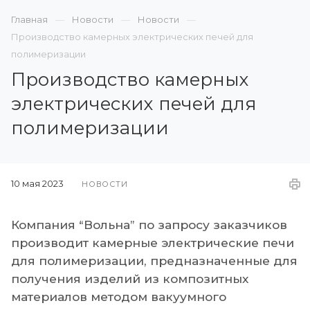
Главная
Новости
Новости
Производство камерных электрических печей для
полимеризации
Производство камерных
электрических печей для
полимеризации
10 мая 2023
НОВОСТИ
Компания “Вольна” по запросу заказчиков
производит камерные электрические
печи
для полимеризации
, предназначенные для
получения изделий из композитных
материалов методом вакуумного