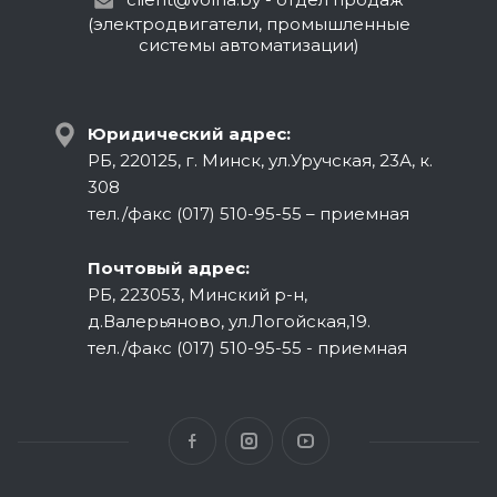
(электродвигатели, промышленные
системы автоматизации)
Юридический адрес:
РБ, 220125, г. Минск, ул.Уручская, 23А, к.
308
тел./факс (017) 510-95-55 – приемная
Почтовый адрес:
РБ, 223053, Минский р-н,
д.Валерьяново, ул.Логойская,19.
тел./факс (017) 510-95-55 - приемная