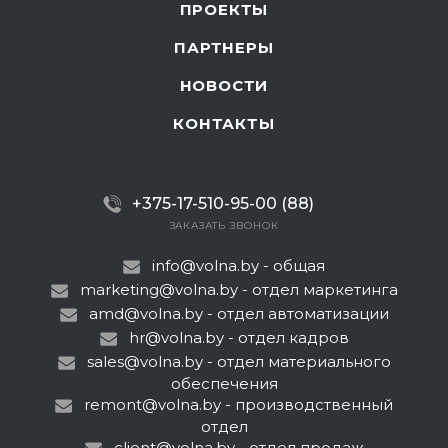
ПРОЕКТЫ
ПАРТНЕРЫ
НОВОСТИ
КОНТАКТЫ
+375-17-510-95-00 (88)
ЗАКАЗАТЬ ЗВОНОК
info@volna.by
- общая
marketing@volna.by
- отдел маркетинга
amd@volna.by
- отдел автоматизации
hr@volna.by
- отдел кадров
sales@volna.by
- отдел материального
обеспечения
remont@volna.by
- производственный
отдел
client@volna.by
- отдел продаж