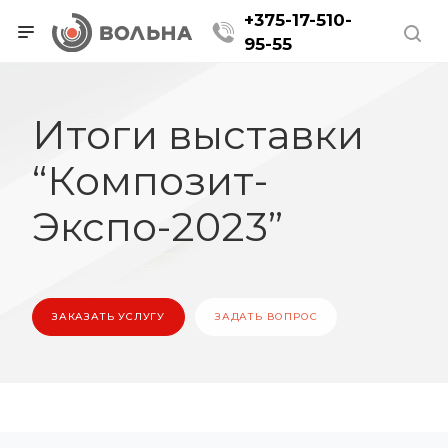
+375-17-510-
95-55
Итоги выставки
“Композит-
Экспо-2023”
ЗАКАЗАТЬ УСЛУГУ
ЗАДАТЬ ВОПРОС