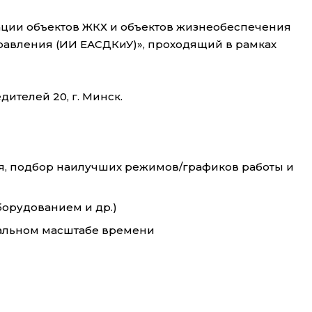
ции объектов ЖКХ и объектов жизнеобеспечения
авления (ИИ ЕАСДКиУ)», проходящий в рамках
дителей 20, г. Минск.
я, подбор наилучших режимов/графиков работы и
орудованием и др.)
еальном масштабе времени