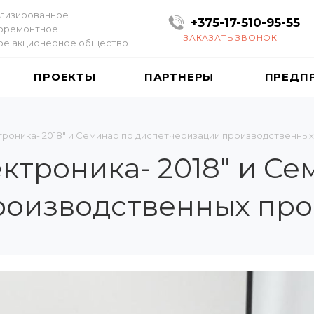
лизированное
+375-17-510-95-55
оремонтное
ЗАКАЗАТЬ ЗВОНОК
ое акционерное общество
ПРОЕКТЫ
ПАРТНЕРЫ
ПРЕДП
троника- 2018" и Семинар по диспетчеризации производственны
ктроника- 2018" и Се
роизводственных про