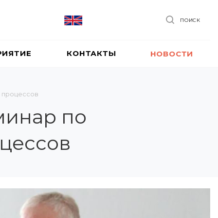
ПОИСК
РИЯТИЕ
КОНТАКТЫ
НОВОСТИ
х процессов
минар по
цессов