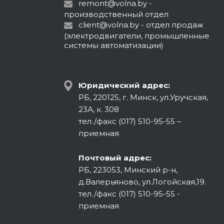
remont@volna.by
-
производственный отдел
client@volna.by
- отдел продаж
(электродвигатели, промышленные
системы автоматизации)
Юридический адрес:
РБ, 220125, г. Минск, ул.Уручская,
23А, к. 308
тел./факс (017) 510-95-55 –
приемная
Почтовый адрес:
РБ, 223053, Минский р-н,
д.Валерьяново, ул.Логойская,19.
тел./факс (017) 510-95-55 -
приемная