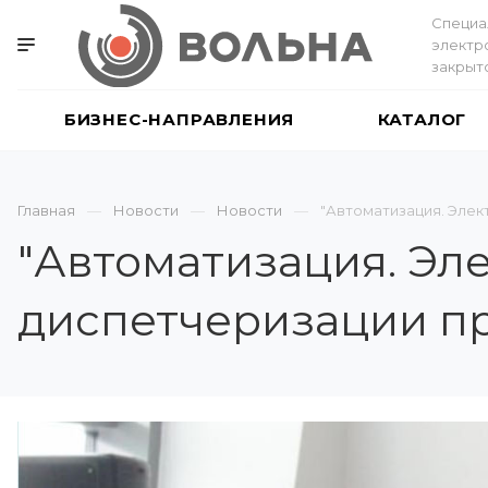
Специа
электр
закрыт
БИЗНЕС-НАПРАВЛЕНИЯ
КАТАЛОГ
Главная
Новости
Новости
"Автоматизация. Элек
"Автоматизация. Эле
диспетчеризации п