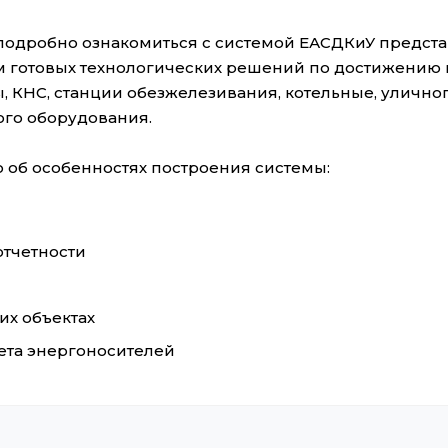
 подробно ознакомиться с системой ЕАСДКиУ предс
ом готовых технологических решений по достижению
 КНС, станции обезжелезивания, котельные, уличного
го оборудования.
об особенностях построения системы:
тчетности
их объектах
ета энергоносителей