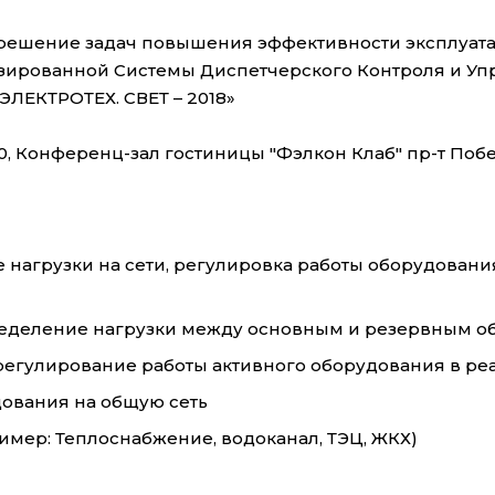
решение задач повышения эффективности эксплуата
зированной Системы Диспетчерского Контроля и Упр
ЛЕКТРОТЕХ. СВЕТ – 2018»
.00, Конференц-зал гостиницы "Фэлкон Клаб" пр-т Побе
нагрузки на сети, регулировка работы оборудовани
еделение нагрузки между основным и резервным об
регулирование работы активного оборудования в р
ования на общую сеть
имер: Теплоснабжение, водоканал, ТЭЦ, ЖКХ)