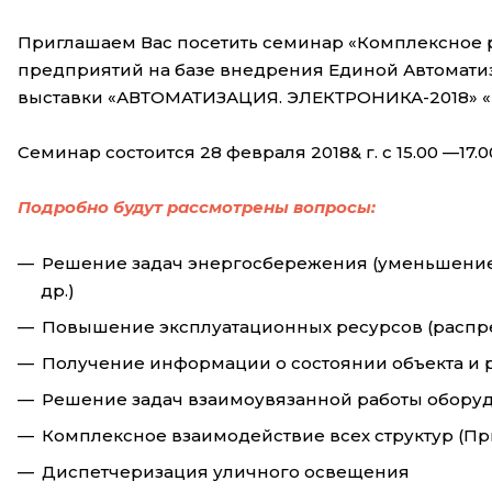
Приглашаем Вас посетить семинар «Комплексное 
предприятий на базе внедрения Единой Автомати
выставки «АВТОМАТИЗАЦИЯ. ЭЛЕКТРОНИКА-2018» «Э
Семинар состоится 28 февраля 2018& г. с 15.00 —17
Подробно будут рассмотрены вопросы:
Решение задач энергосбережения (уменьшение 
др.)
Повышение эксплуатационных ресурсов (распр
Получение информации о состоянии объекта и 
Решение задач взаимоувязанной работы оборуд
Комплексное взаимодействие всех структур (Пр
Диспетчеризация уличного освещения