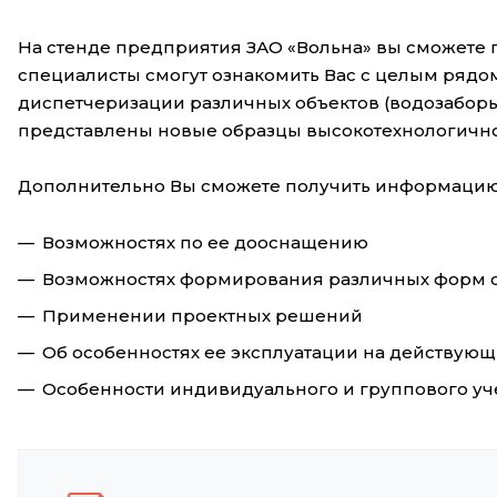
На стенде предприятия ЗАО «Вольна» вы сможете
специалисты смогут ознакомить Вас с целым ряд
диспетчеризации различных объектов (водозаборы,
представлены новые образцы высокотехнологично
Дополнительно Вы сможете получить информацию 
Возможностях по ее дооснащению
Возможностях формирования различных форм о
Применении проектных решений
Об особенностях ее эксплуатации на действующ
Особенности индивидуального и группового уч